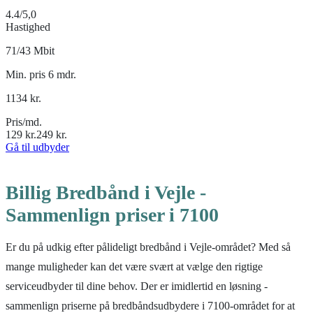
4.4
/5,0
Hastighed
71/43 Mbit
Min. pris 6 mdr.
1134
kr.
Pris/md.
129
kr.
249
kr.
Gå til udbyder
Billig Bredbånd i Vejle -
Sammenlign priser i 7100
Er du på udkig efter pålideligt bredbånd i Vejle-området? Med så
mange muligheder kan det være svært at vælge den rigtige
serviceudbyder til dine behov. Der er imidlertid en løsning -
sammenlign priserne på bredbåndsudbydere i 7100-området for at