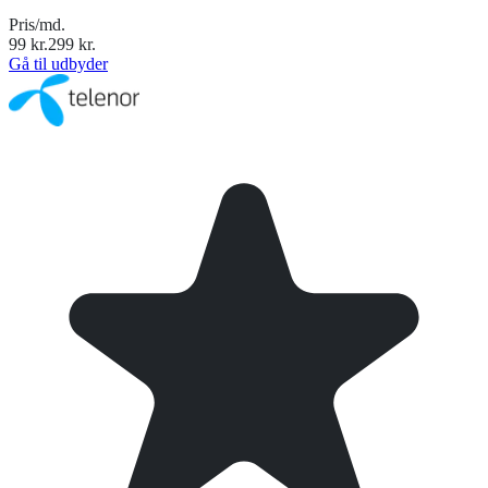
Pris/md.
99
kr.
299
kr.
Gå til udbyder