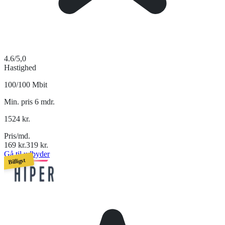
4.6
/5,0
Hastighed
100/100 Mbit
Min. pris 6 mdr.
1524
kr.
Pris/md.
169
kr.
319
kr.
Gå til udbyder
Billigst