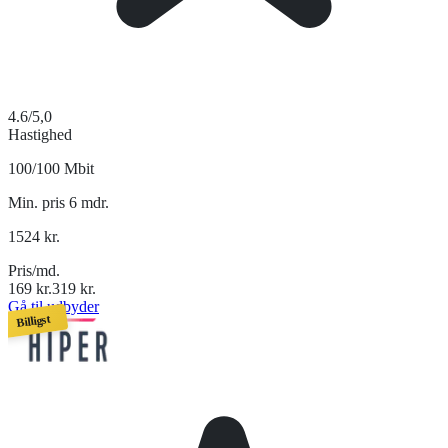
4.6
/5,0
Hastighed
100/100 Mbit
Min. pris 6 mdr.
1524
kr.
Pris/md.
169
kr.
319
kr.
Gå til udbyder
Billigst