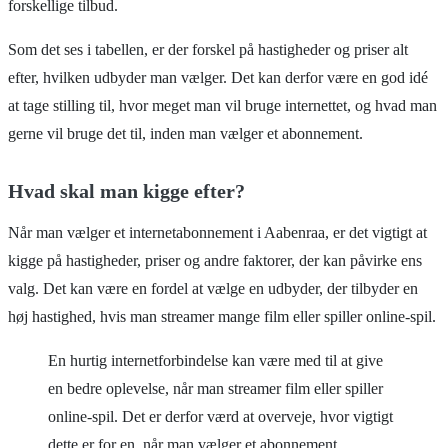
forskellige tilbud.
Som det ses i tabellen, er der forskel på hastigheder og priser alt
efter, hvilken udbyder man vælger. Det kan derfor være en god idé
at tage stilling til, hvor meget man vil bruge internettet, og hvad man
gerne vil bruge det til, inden man vælger et abonnement.
Hvad skal man kigge efter?
Når man vælger et internetabonnement i Aabenraa, er det vigtigt at
kigge på hastigheder, priser og andre faktorer, der kan påvirke ens
valg. Det kan være en fordel at vælge en udbyder, der tilbyder en
høj hastighed, hvis man streamer mange film eller spiller online-spil.
En hurtig internetforbindelse kan være med til at give
en bedre oplevelse, når man streamer film eller spiller
online-spil. Det er derfor værd at overveje, hvor vigtigt
dette er for en, når man vælger et abonnement.