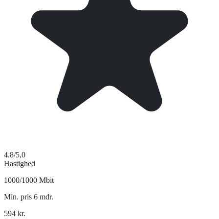
4.8
/5,0
Hastighed
1000/1000 Mbit
Min. pris 6 mdr.
594
kr.