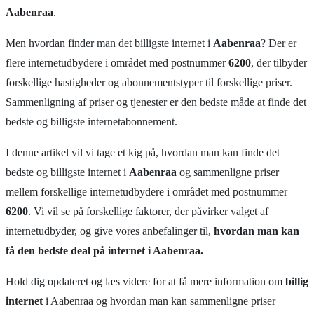
Aabenraa
.
Men hvordan finder man det billigste internet i
Aabenraa
? Der er
flere internetudbydere i området med postnummer
6200
, der tilbyder
forskellige hastigheder og abonnementstyper til forskellige priser.
Sammenligning af priser og tjenester er den bedste måde at finde det
bedste og billigste internetabonnement.
I denne artikel vil vi tage et kig på, hvordan man kan finde det
bedste og billigste internet i
Aabenraa
og sammenligne priser
mellem forskellige internetudbydere i området med postnummer
6200
. Vi vil se på forskellige faktorer, der påvirker valget af
internetudbyder, og give vores anbefalinger til,
hvordan man kan
få den bedste deal på internet i Aabenraa.
Hold dig opdateret og læs videre for at få mere information om
billig
internet
i Aabenraa og hvordan man kan sammenligne priser