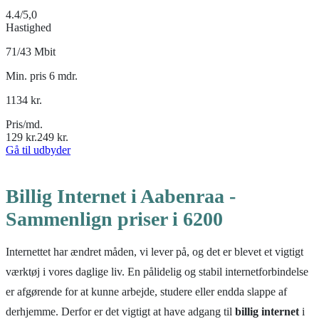
4.4
/5,0
Hastighed
71/43 Mbit
Min. pris 6 mdr.
1134
kr.
Pris/md.
129
kr.
249
kr.
Gå til udbyder
Billig Internet i Aabenraa -
Sammenlign priser i 6200
Internettet har ændret måden, vi lever på, og det er blevet et vigtigt
værktøj i vores daglige liv. En pålidelig og stabil internetforbindelse
er afgørende for at kunne arbejde, studere eller endda slappe af
derhjemme. Derfor er det vigtigt at have adgang til
billig internet
i