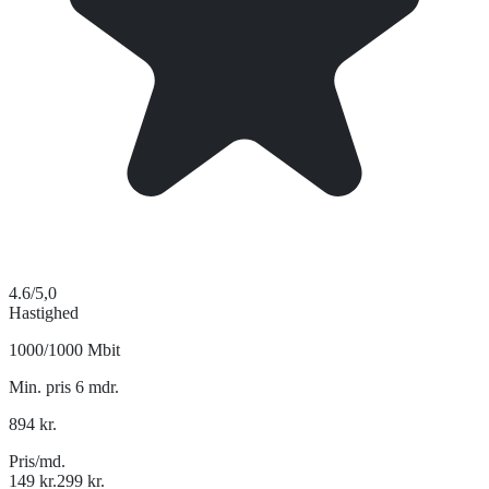
4.6
/5,0
Hastighed
1000/1000 Mbit
Min. pris 6 mdr.
894
kr.
Pris/md.
149
kr.
299
kr.