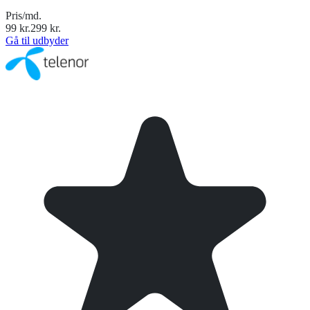
Pris/md.
99
kr.
299
kr.
Gå til udbyder