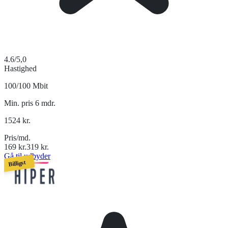
4.6
/5,0
Hastighed
100/100 Mbit
Min. pris 6 mdr.
1524
kr.
Pris/md.
169
kr.
319
kr.
Gå til udbyder
Billigst