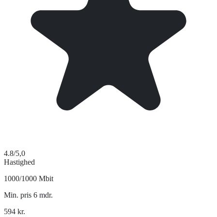
4.8
/5,0
Hastighed
1000/1000 Mbit
Min. pris 6 mdr.
594
kr.