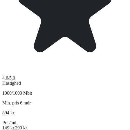
4.6
/5,0
Hastighed
1000/1000 Mbit
Min. pris 6 mdr.
894
kr.
Pris/md.
149
kr.
299
kr.