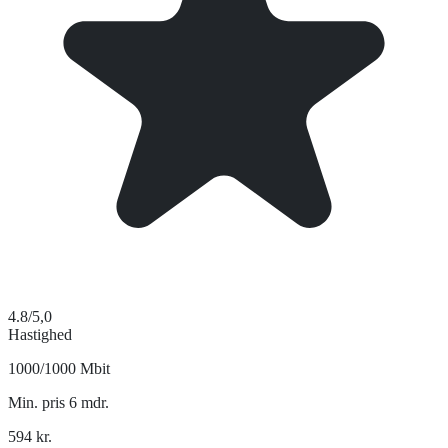
4.8
/5,0
Hastighed
1000/1000 Mbit
Min. pris 6 mdr.
594
kr.