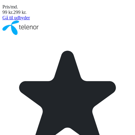
Pris/md.
99
kr.
299
kr.
Gå til udbyder