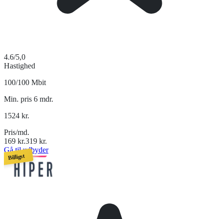
4.6
/5,0
Hastighed
100/100 Mbit
Min. pris 6 mdr.
1524
kr.
Pris/md.
169
kr.
319
kr.
Gå til udbyder
Billigst