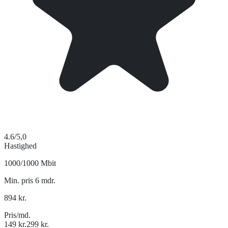
4.6
/5,0
Hastighed
1000/1000 Mbit
Min. pris 6 mdr.
894
kr.
Pris/md.
149
kr.
299
kr.