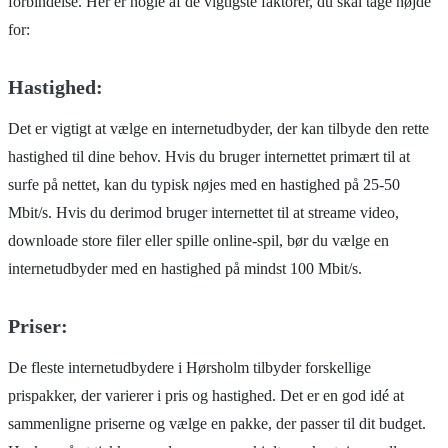
forbindelse. Her er nogle af de vigtigste faktorer, du skal tage højde
for:
Hastighed:
Det er vigtigt at vælge en internetudbyder, der kan tilbyde den rette
hastighed til dine behov. Hvis du bruger internettet primært til at
surfe på nettet, kan du typisk nøjes med en hastighed på 25-50
Mbit/s. Hvis du derimod bruger internettet til at streame video,
downloade store filer eller spille online-spil, bør du vælge en
internetudbyder med en hastighed på mindst 100 Mbit/s.
Priser:
De fleste internetudbydere i Hørsholm tilbyder forskellige
prispakker, der varierer i pris og hastighed. Det er en god idé at
sammenligne priserne og vælge en pakke, der passer til dit budget.