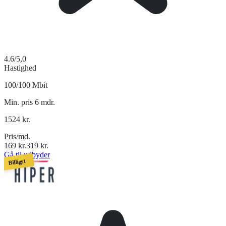
4.6
/5,0
Hastighed
100/100 Mbit
Min. pris 6 mdr.
1524
kr.
Pris/md.
169
kr.
319
kr.
Gå til udbyder
Billigst