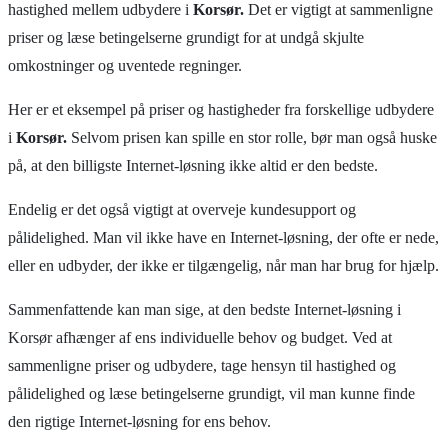
hastighed mellem udbydere i
Korsør.
Det er vigtigt at sammenligne
priser og læse betingelserne grundigt for at undgå skjulte
omkostninger og uventede regninger.
Her er et eksempel på priser og hastigheder fra forskellige udbydere
i
Korsør.
Selvom prisen kan spille en stor rolle, bør man også huske
på, at den billigste Internet-løsning ikke altid er den bedste.
Endelig er det også vigtigt at overveje kundesupport og
pålidelighed. Man vil ikke have en Internet-løsning, der ofte er nede,
eller en udbyder, der ikke er tilgængelig, når man har brug for hjælp.
Sammenfattende kan man sige, at den bedste Internet-løsning i
Korsør afhænger af ens individuelle behov og budget. Ved at
sammenligne priser og udbydere, tage hensyn til hastighed og
pålidelighed og læse betingelserne grundigt, vil man kunne finde
den rigtige Internet-løsning for ens behov.