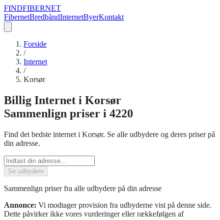
FIND
FIBERNET
Fibernet
Bredbånd
Internet
Byer
Kontakt
Forside
/
Internet
/
Korsør
Billig
Internet
i
Korsør
Sammenlign priser
i 4220
Find det bedste
internet
i
Korsør
. Se alle udbydere og deres priser på
din adresse.
Se udbydere
Sammenlign priser fra alle udbydere på din adresse
Annonce:
Vi modtager provision fra udbyderne vist på denne side.
Dette påvirker ikke vores vurderinger eller rækkefølgen af