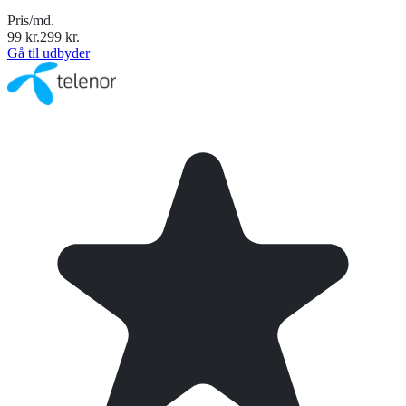
Pris/md.
99
kr.
299
kr.
Gå til udbyder