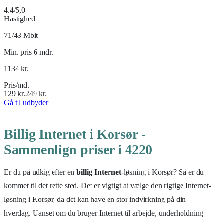
4.4
/5,0
Hastighed
71/43 Mbit
Min. pris 6 mdr.
1134
kr.
Pris/md.
129
kr.
249
kr.
Gå til udbyder
Billig Internet i Korsør -
Sammenlign priser i 4220
Er du på udkig efter en
billig Internet
-løsning i Korsør? Så er du
kommet til det rette sted. Det er vigtigt at vælge den rigtige Internet-
løsning i Korsør, da det kan have en stor indvirkning på din
hverdag. Uanset om du bruger Internet til arbejde, underholdning