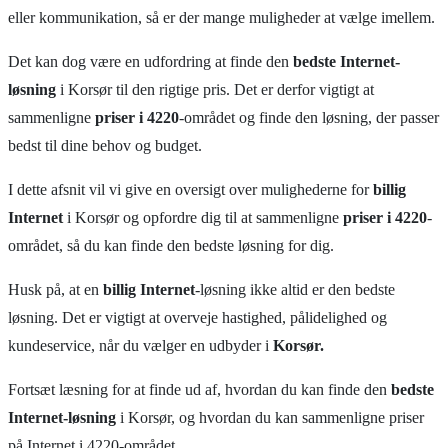
eller kommunikation, så er der mange muligheder at vælge imellem.
Det kan dog være en udfordring at finde den
bedste Internet-
løsning
i Korsør til den rigtige pris. Det er derfor vigtigt at
sammenligne
priser i 4220
-området og finde den løsning, der passer
bedst til dine behov og budget.
I dette afsnit vil vi give en oversigt over mulighederne for
billig
Internet
i Korsør og opfordre dig til at sammenligne
priser i 4220
-
området, så du kan finde den bedste løsning for dig.
Husk på, at en
billig Internet
-løsning ikke altid er den bedste
løsning. Det er vigtigt at overveje hastighed, pålidelighed og
kundeservice, når du vælger en udbyder i
Korsør.
Fortsæt læsning for at finde ud af, hvordan du kan finde den
bedste
Internet-løsning
i Korsør, og hvordan du kan sammenligne priser
på Internet i 4220-området.