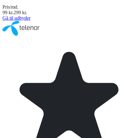
Pris/md.
99
kr.
299
kr.
Gå til udbyder