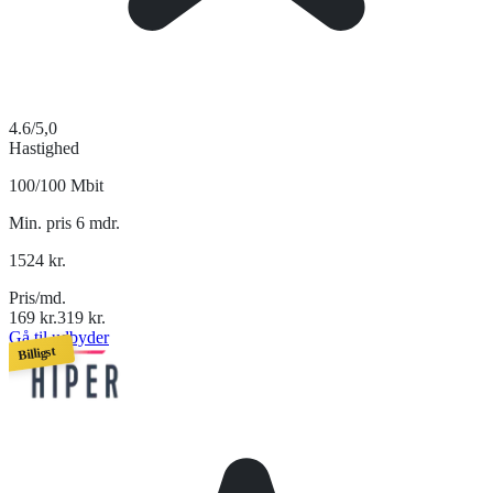
4.6
/5,0
Hastighed
100/100 Mbit
Min. pris 6 mdr.
1524
kr.
Pris/md.
169
kr.
319
kr.
Gå til udbyder
Billigst