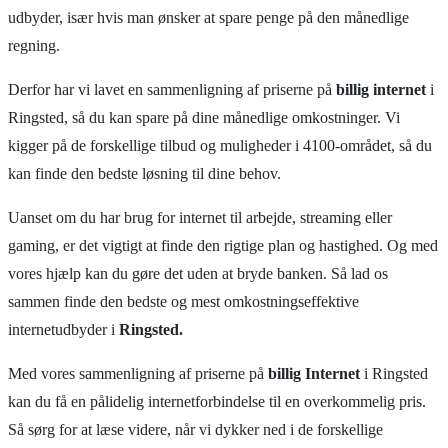
udbyder, især hvis man ønsker at spare penge på den månedlige
regning.
Derfor har vi lavet en sammenligning af priserne på
billig internet
i
Ringsted, så du kan spare på dine månedlige omkostninger. Vi
kigger på de forskellige tilbud og muligheder i 4100-området, så du
kan finde den bedste løsning til dine behov.
Uanset om du har brug for internet til arbejde, streaming eller
gaming, er det vigtigt at finde den rigtige plan og hastighed. Og med
vores hjælp kan du gøre det uden at bryde banken. Så lad os
sammen finde den bedste og mest omkostningseffektive
internetudbyder i
Ringsted.
Med vores sammenligning af priserne på
billig Internet
i Ringsted
kan du få en pålidelig internetforbindelse til en overkommelig pris.
Så sørg for at læse videre, når vi dykker ned i de forskellige