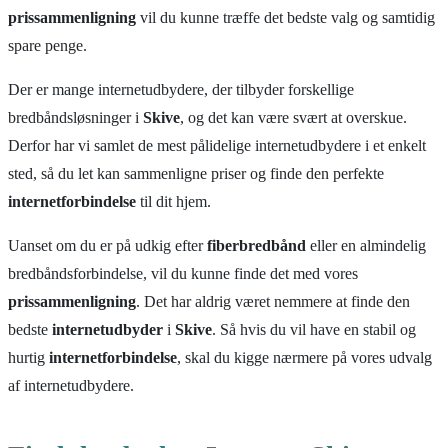
prissammenligning
vil du kunne træffe det bedste valg og samtidig
spare penge.
Der er mange internetudbydere, der tilbyder forskellige
bredbåndsløsninger i
Skive
, og det kan være svært at overskue.
Derfor har vi samlet de mest pålidelige internetudbydere i et enkelt
sted, så du let kan sammenligne priser og finde den perfekte
internetforbindelse
til dit hjem.
Uanset om du er på udkig efter
fiberbredbånd
eller en almindelig
bredbåndsforbindelse, vil du kunne finde det med vores
prissammenligning
. Det har aldrig været nemmere at finde den
bedste
internetudbyder
i
Skive
. Så hvis du vil have en stabil og
hurtig
internetforbindelse
, skal du kigge nærmere på vores udvalg
af internetudbydere.