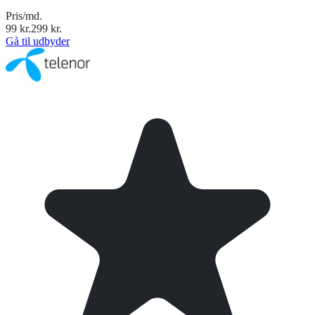
Pris/md.
99
kr.
299
kr.
Gå til udbyder