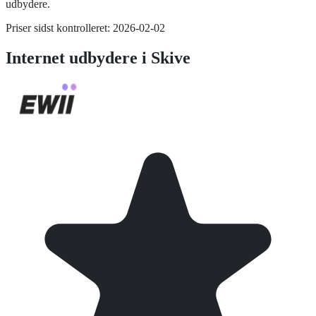
udbydere.
Priser sidst kontrolleret:
2026-02-02
Internet
udbydere i
Skive