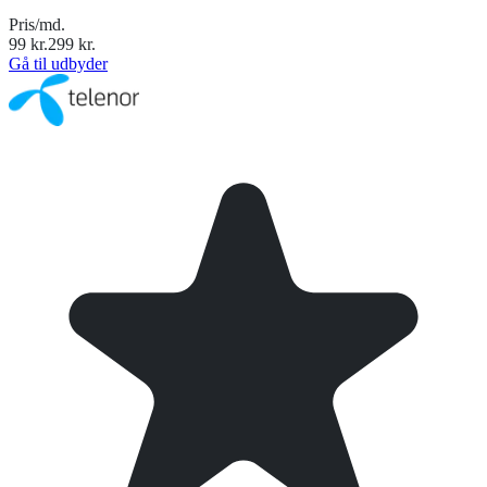
Pris/md.
99
kr.
299
kr.
Gå til udbyder