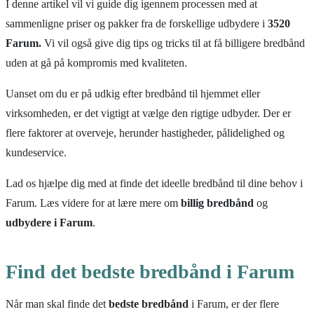
I denne artikel vil vi guide dig igennem processen med at
sammenligne priser og pakker fra de forskellige udbydere i
3520
Farum.
Vi vil også give dig tips og tricks til at få billigere bredbånd
uden at gå på kompromis med kvaliteten.
Uanset om du er på udkig efter bredbånd til hjemmet eller
virksomheden, er det vigtigt at vælge den rigtige udbyder. Der er
flere faktorer at overveje, herunder hastigheder, pålidelighed og
kundeservice.
Lad os hjælpe dig med at finde det ideelle bredbånd til dine behov i
Farum. Læs videre for at lære mere om
billig bredbånd
og
udbydere i Farum
.
Find det bedste bredbånd i Farum
Når man skal finde det
bedste bredbånd
i Farum, er der flere