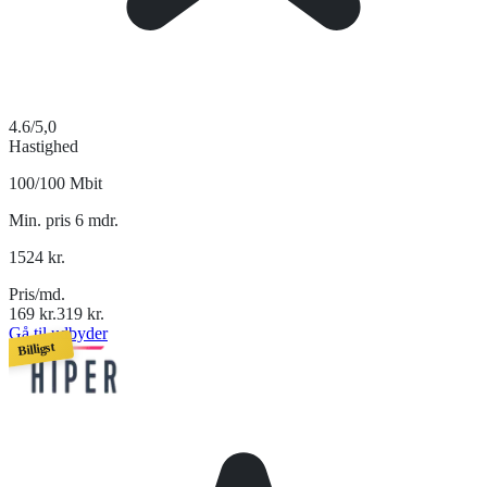
4.6
/5,0
Hastighed
100/100 Mbit
Min. pris 6 mdr.
1524
kr.
Pris/md.
169
kr.
319
kr.
Gå til udbyder
Billigst