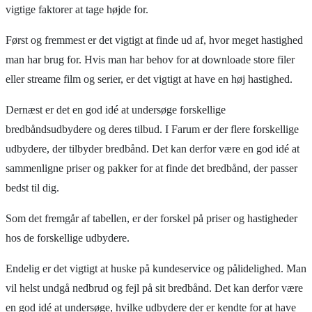
vigtige faktorer at tage højde for.
Først og fremmest er det vigtigt at finde ud af, hvor meget hastighed
man har brug for. Hvis man har behov for at downloade store filer
eller streame film og serier, er det vigtigt at have en høj hastighed.
Dernæst er det en god idé at undersøge forskellige
bredbåndsudbydere og deres tilbud. I Farum er der flere forskellige
udbydere, der tilbyder bredbånd. Det kan derfor være en god idé at
sammenligne priser og pakker for at finde det bredbånd, der passer
bedst til dig.
Som det fremgår af tabellen, er der forskel på priser og hastigheder
hos de forskellige udbydere.
Endelig er det vigtigt at huske på kundeservice og pålidelighed. Man
vil helst undgå nedbrud og fejl på sit bredbånd. Det kan derfor være
en god idé at undersøge, hvilke udbydere der er kendte for at have