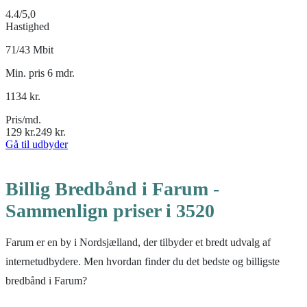
4.4
/5,0
Hastighed
71/43 Mbit
Min. pris 6 mdr.
1134
kr.
Pris/md.
129
kr.
249
kr.
Gå til udbyder
Billig Bredbånd i Farum -
Sammenlign priser i 3520
Farum er en by i Nordsjælland, der tilbyder et bredt udvalg af
internetudbydere. Men hvordan finder du det bedste og billigste
bredbånd i Farum?