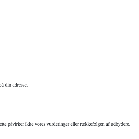
på din adresse.
tte påvirker ikke vores vurderinger eller rækkefølgen af udbydere.