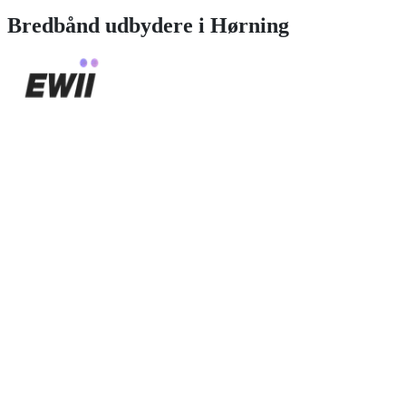
Bredbånd
udbydere i
Hørning