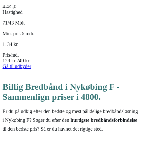
4.4
/5,0
Hastighed
71/43 Mbit
Min. pris 6 mdr.
1134
kr.
Pris/md.
129
kr.
249
kr.
Gå til udbyder
Billig Bredbånd i Nykøbing F -
Sammenlign priser i 4800.
Er du på udkig efter den bedste og mest pålidelige bredbåndsløsning
i Nykøbing F? Søger du efter den
hurtigste bredbåndsforbindelse
til den bedste pris? Så er du havnet det rigtige sted.