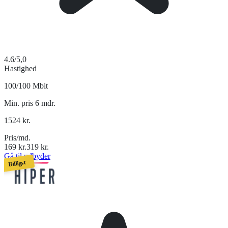
4.6
/5,0
Hastighed
100/100 Mbit
Min. pris 6 mdr.
1524
kr.
Pris/md.
169
kr.
319
kr.
Gå til udbyder
Billigst