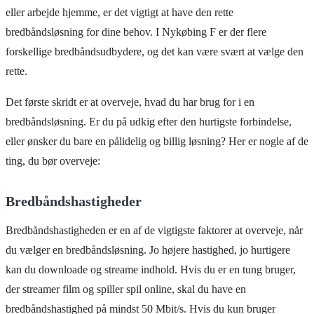
eller arbejde hjemme, er det vigtigt at have den rette
bredbåndsløsning for dine behov. I Nykøbing F er der flere
forskellige bredbåndsudbydere, og det kan være svært at vælge den
rette.
Det første skridt er at overveje, hvad du har brug for i en
bredbåndsløsning. Er du på udkig efter den hurtigste forbindelse,
eller ønsker du bare en pålidelig og billig løsning? Her er nogle af de
ting, du bør overveje:
Bredbåndshastigheder
Bredbåndshastigheden er en af de vigtigste faktorer at overveje, når
du vælger en bredbåndsløsning. Jo højere hastighed, jo hurtigere
kan du downloade og streame indhold. Hvis du er en tung bruger,
der streamer film og spiller spil online, skal du have en
bredbåndshastighed på mindst 50 Mbit/s. Hvis du kun bruger