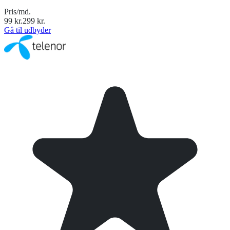
Pris/md.
99
kr.
299
kr.
Gå til udbyder