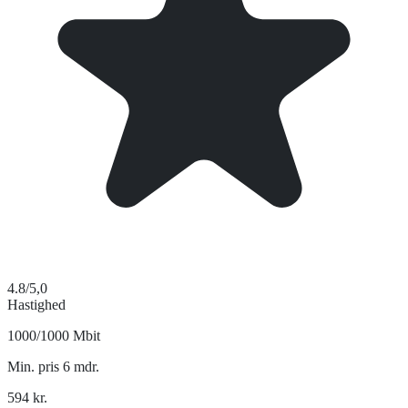
4.8
/5,0
Hastighed
1000/1000 Mbit
Min. pris 6 mdr.
594
kr.