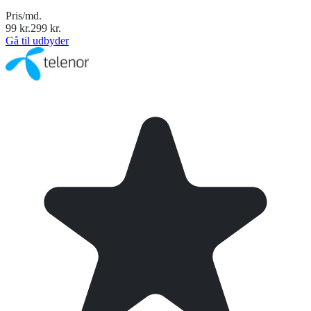
Pris/md.
99
kr.
299
kr.
Gå til udbyder