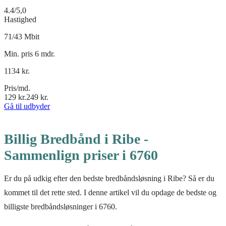
4.4
/5,0
Hastighed
71/43 Mbit
Min. pris 6 mdr.
1134
kr.
Pris/md.
129
kr.
249
kr.
Gå til udbyder
Billig Bredbånd i Ribe -
Sammenlign priser i 6760
Er du på udkig efter den bedste bredbåndsløsning i Ribe? Så er du
kommet til det rette sted. I denne artikel vil du opdage de bedste og
billigste bredbåndsløsninger i 6760.