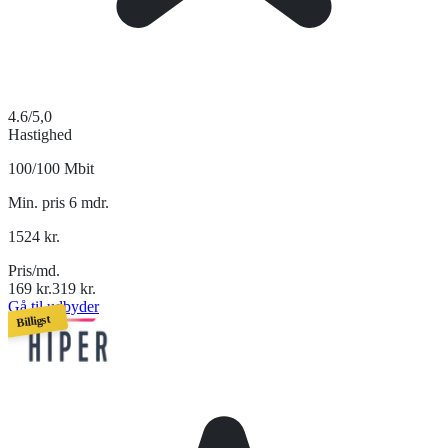
4.6
/5,0
Hastighed
100/100 Mbit
Min. pris 6 mdr.
1524
kr.
Pris/md.
169
kr.
319
kr.
Gå til udbyder
Billigst