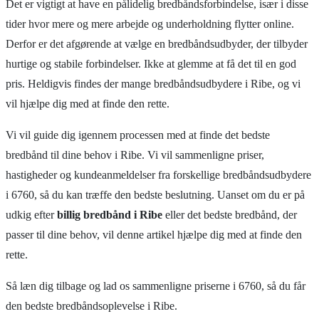
Det er vigtigt at have en pålidelig bredbåndsforbindelse, især i disse
tider hvor mere og mere arbejde og underholdning flytter online.
Derfor er det afgørende at vælge en bredbåndsudbyder, der tilbyder
hurtige og stabile forbindelser. Ikke at glemme at få det til en god
pris. Heldigvis findes der mange bredbåndsudbydere i Ribe, og vi
vil hjælpe dig med at finde den rette.
Vi vil guide dig igennem processen med at finde det bedste
bredbånd til dine behov i Ribe. Vi vil sammenligne priser,
hastigheder og kundeanmeldelser fra forskellige bredbåndsudbydere
i 6760, så du kan træffe den bedste beslutning. Uanset om du er på
udkig efter
billig bredbånd i Ribe
eller det bedste bredbånd, der
passer til dine behov, vil denne artikel hjælpe dig med at finde den
rette.
Så læn dig tilbage og lad os sammenligne priserne i 6760, så du får
den bedste bredbåndsoplevelse i Ribe.