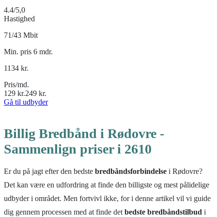
4.4
/5,0
Hastighed
71/43 Mbit
Min. pris 6 mdr.
1134
kr.
Pris/md.
129
kr.
249
kr.
Gå til udbyder
Billig Bredbånd i Rødovre -
Sammenlign priser i 2610
Er du på jagt efter den bedste
bredbåndsforbindelse
i Rødovre?
Det kan være en udfordring at finde den billigste og mest pålidelige
udbyder i området. Men fortvivl ikke, for i denne artikel vil vi guide
dig gennem processen med at finde det
bedste bredbåndstilbud
i