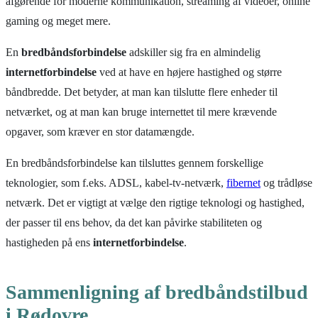
afgørende for moderne kommunikation, streaming af videoer, online
gaming og meget mere.
En
bredbåndsforbindelse
adskiller sig fra en almindelig
internetforbindelse
ved at have en højere hastighed og større
båndbredde. Det betyder, at man kan tilslutte flere enheder til
netværket, og at man kan bruge internettet til mere krævende
opgaver, som kræver en stor datamængde.
En bredbåndsforbindelse kan tilsluttes gennem forskellige
teknologier, som f.eks. ADSL, kabel-tv-netværk,
fibernet
og trådløse
netværk. Det er vigtigt at vælge den rigtige teknologi og hastighed,
der passer til ens behov, da det kan påvirke stabiliteten og
hastigheden på ens
internetforbindelse
.
Sammenligning af bredbåndstilbud
i Rødovre