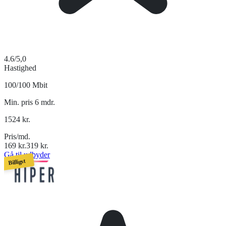
4.6
/5,0
Hastighed
100/100 Mbit
Min. pris 6 mdr.
1524
kr.
Pris/md.
169
kr.
319
kr.
Gå til udbyder
Billigst