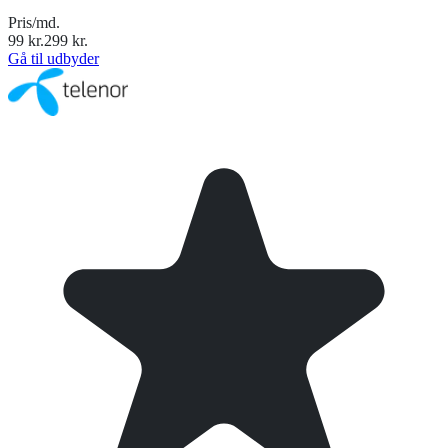
Pris/md.
99
kr.
299
kr.
Gå til udbyder