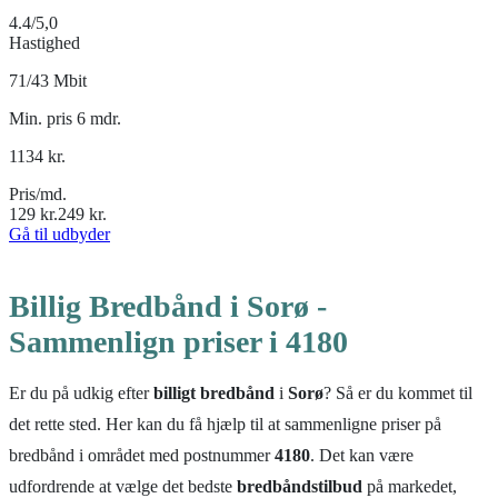
4.4
/5,0
Hastighed
71/43 Mbit
Min. pris 6 mdr.
1134
kr.
Pris/md.
129
kr.
249
kr.
Gå til udbyder
Billig Bredbånd i Sorø -
Sammenlign priser i 4180
Er du på udkig efter
billigt bredbånd
i
Sorø
? Så er du kommet til
det rette sted. Her kan du få hjælp til at sammenligne priser på
bredbånd i området med postnummer
4180
. Det kan være
udfordrende at vælge det bedste
bredbåndstilbud
på markedet,