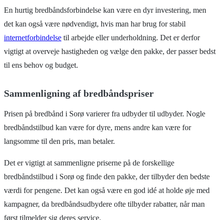
En hurtig bredbåndsforbindelse kan være en dyr investering, men
det kan også være nødvendigt, hvis man har brug for stabil
internetforbindelse
til arbejde eller underholdning. Det er derfor
vigtigt at overveje hastigheden og vælge den pakke, der passer bedst
til ens behov og budget.
Sammenligning af bredbåndspriser
Prisen på bredbånd i Sorø varierer fra udbyder til udbyder. Nogle
bredbåndstilbud kan være for dyre, mens andre kan være for
langsomme til den pris, man betaler.
Det er vigtigt at sammenligne priserne på de forskellige
bredbåndstilbud i Sorø og finde den pakke, der tilbyder den bedste
værdi for pengene. Det kan også være en god idé at holde øje med
kampagner, da bredbåndsudbydere ofte tilbyder rabatter, når man
først tilmelder sig deres service.