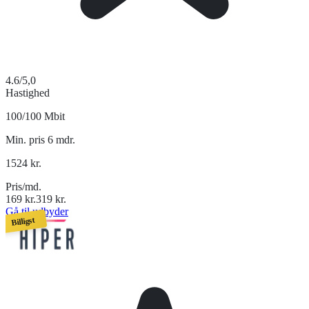
4.6
/5,0
Hastighed
100/100 Mbit
Min. pris 6 mdr.
1524
kr.
Pris/md.
169
kr.
319
kr.
Gå til udbyder
Billigst