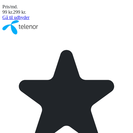
Pris/md.
99
kr.
299
kr.
Gå til udbyder