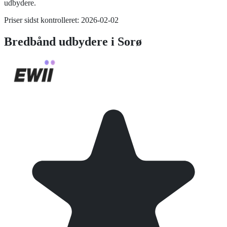
udbydere.
Priser sidst kontrolleret:
2026-02-02
Bredbånd
udbydere i
Sorø