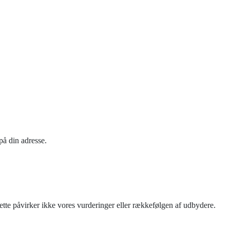
på din adresse.
tte påvirker ikke vores vurderinger eller rækkefølgen af udbydere.