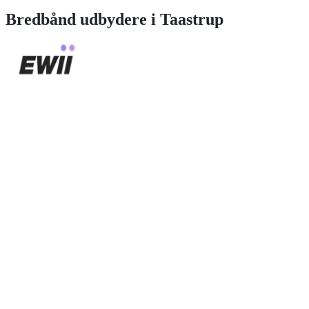
Bredbånd
udbydere i
Taastrup