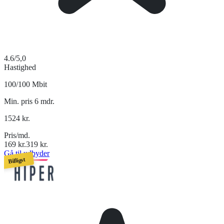
4.6
/5,0
Hastighed
100/100 Mbit
Min. pris 6 mdr.
1524
kr.
Pris/md.
169
kr.
319
kr.
Gå til udbyder
Billigst