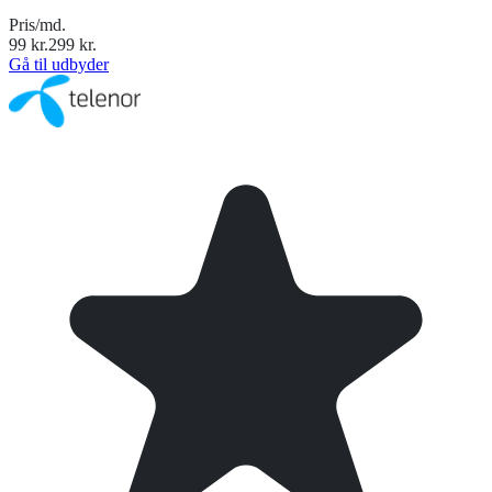
Pris/md.
99
kr.
299
kr.
Gå til udbyder