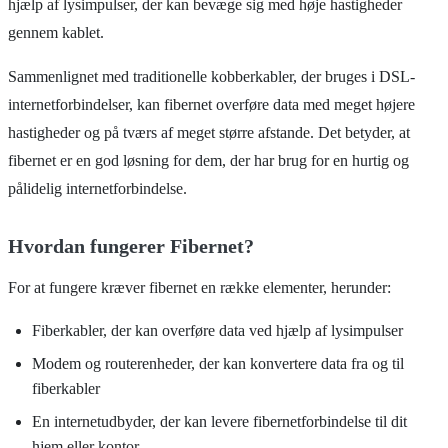
hjælp af lysimpulser, der kan bevæge sig med høje hastigheder
gennem kablet.
Sammenlignet med traditionelle kobberkabler, der bruges i DSL-
internetforbindelser, kan fibernet overføre data med meget højere
hastigheder og på tværs af meget større afstande. Det betyder, at
fibernet er en god løsning for dem, der har brug for en hurtig og
pålidelig internetforbindelse.
Hvordan fungerer Fibernet?
For at fungere kræver fibernet en række elementer, herunder:
Fiberkabler, der kan overføre data ved hjælp af lysimpulser
Modem og routerenheder, der kan konvertere data fra og til
fiberkabler
En internetudbyder, der kan levere fibernetforbindelse til dit
hjem eller kontor