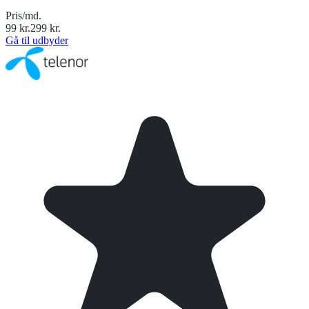
Pris/md.
99
kr.
299
kr.
Gå til udbyder