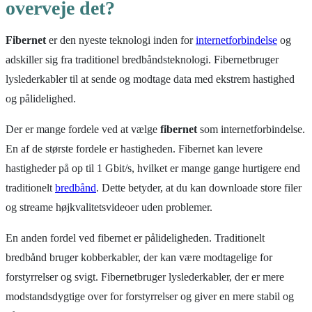
overveje det?
Fibernet
er den nyeste teknologi inden for
internetforbindelse
og
adskiller sig fra traditionel bredbåndsteknologi. Fibernetbruger
lyslederkabler til at sende og modtage data med ekstrem hastighed
og pålidelighed.
Der er mange fordele ved at vælge
fibernet
som internetforbindelse.
En af de største fordele er hastigheden. Fibernet kan levere
hastigheder på op til 1 Gbit/s, hvilket er mange gange hurtigere end
traditionelt
bredbånd
. Dette betyder, at du kan downloade store filer
og streame højkvalitetsvideoer uden problemer.
En anden fordel ved fibernet er pålideligheden. Traditionelt
bredbånd bruger kobberkabler, der kan være modtagelige for
forstyrrelser og svigt. Fibernetbruger lyslederkabler, der er mere
modstandsdygtige over for forstyrrelser og giver en mere stabil og