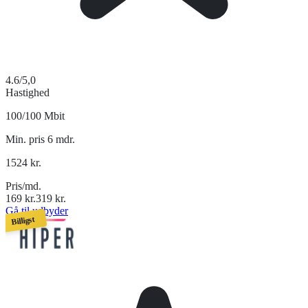
4.6
/5,0
Hastighed
100/100 Mbit
Min. pris 6 mdr.
1524
kr.
Pris/md.
169
kr.
319
kr.
Gå til udbyder
Billigst