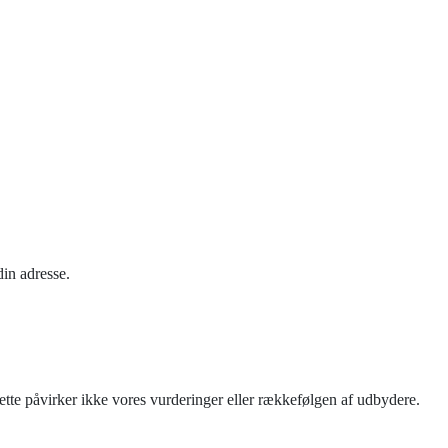
din adresse.
tte påvirker ikke vores vurderinger eller rækkefølgen af udbydere.