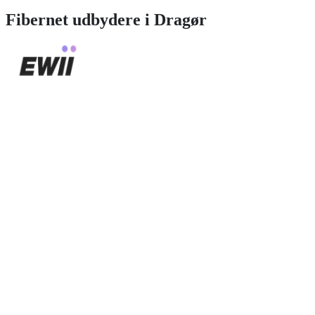
Fibernet
udbydere i
Dragør