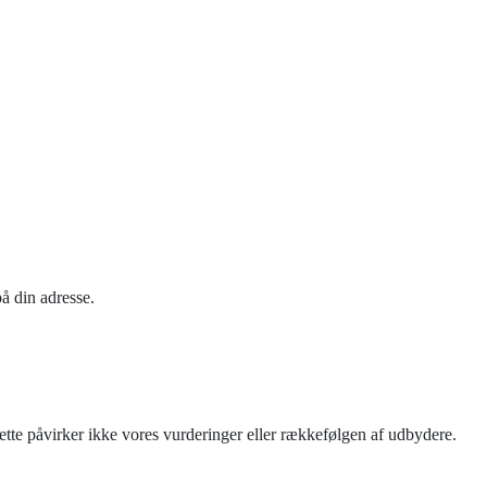
på din adresse.
tte påvirker ikke vores vurderinger eller rækkefølgen af udbydere.