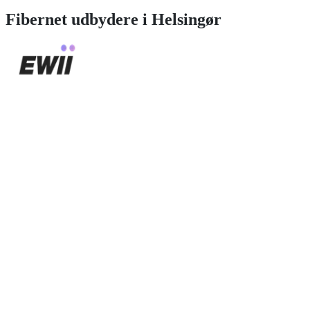
Fibernet
udbydere i
Helsingør