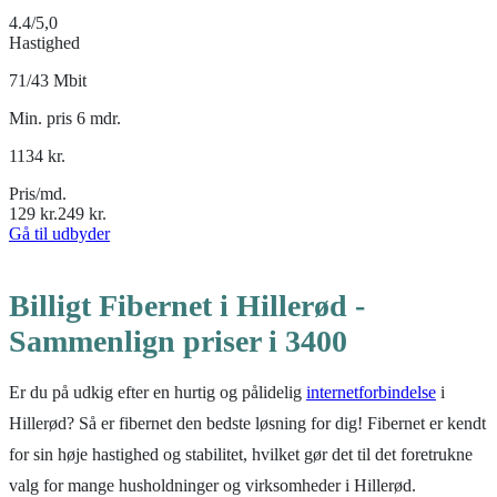
4.4
/5,0
Hastighed
71/43 Mbit
Min. pris 6 mdr.
1134
kr.
Pris/md.
129
kr.
249
kr.
Gå til udbyder
Billigt Fibernet i Hillerød -
Sammenlign priser i 3400
Er du på udkig efter en hurtig og pålidelig
internetforbindelse
i
Hillerød? Så er fibernet den bedste løsning for dig! Fibernet er kendt
for sin høje hastighed og stabilitet, hvilket gør det til det foretrukne
valg for mange husholdninger og virksomheder i Hillerød.