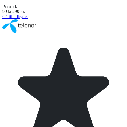
Pris/md.
99
kr.
299
kr.
Gå til udbyder