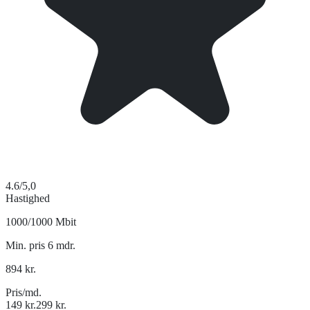
4.6
/5,0
Hastighed
1000/1000 Mbit
Min. pris 6 mdr.
894
kr.
Pris/md.
149
kr.
299
kr.