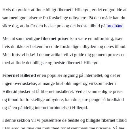
Hvis du ønsker at finde billigt fibernet i Hillerød, er det en god idé at
sammenligne priserne fra forskellige udbydere. På den måde kan du
sikre dig, at du får den bedste pris og det bedste tilbud på
bredbånd
.
Men at sammenligne
fibernet priser
kan være en udfordring, især
hvis du ikke er bekendt med de forskellige udbydere og deres tilbud.
Men fortvivl ikke! I denne artikel vil vi guide dig gennem processen
med at finde det billigste og bedste fibernet i Hillerød.
Fibernet Hillerød
er en populær søgning på internettet, og det er
ingen overraskelse, at mange husholdninger og virksomheder i
Hillerød ønsker at få fibernet installeret. Ved at sammenligne priser
og tilbud fra forskellige udbydere, kan du spare penge på bredbånd
og få en pålidelig internetforbindelse i Hillerød.
I denne sektion vil vi præsentere de bedste og billigste fibernet tilbud
i Hillerød og give dig mulighed for at sammenligne priserne. Så læs