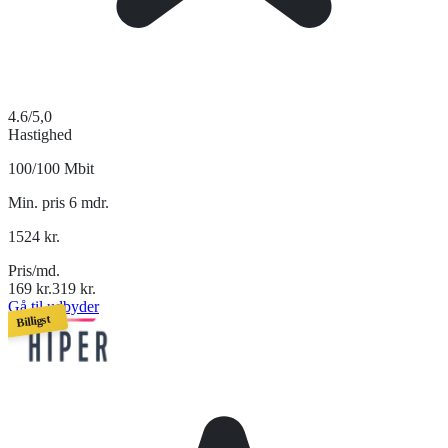
4.6
/5,0
Hastighed
100/100 Mbit
Min. pris 6 mdr.
1524
kr.
Pris/md.
169
kr.
319
kr.
Gå til udbyder
Billigst