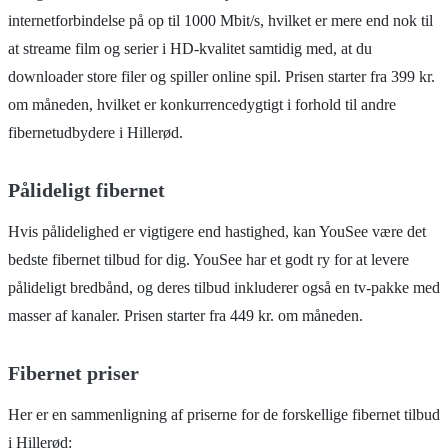
internetforbindelse på op til 1000 Mbit/s, hvilket er mere end nok til
at streame film og serier i HD-kvalitet samtidig med, at du
downloader store filer og spiller online spil. Prisen starter fra 399 kr.
om måneden, hvilket er konkurrencedygtigt i forhold til andre
fibernetudbydere i Hillerød.
Pålideligt fibernet
Hvis pålidelighed er vigtigere end hastighed, kan YouSee være det
bedste fibernet tilbud for dig. YouSee har et godt ry for at levere
pålideligt bredbånd, og deres tilbud inkluderer også en tv-pakke med
masser af kanaler. Prisen starter fra 449 kr. om måneden.
Fibernet priser
Her er en sammenligning af priserne for de forskellige fibernet tilbud
i Hillerød: