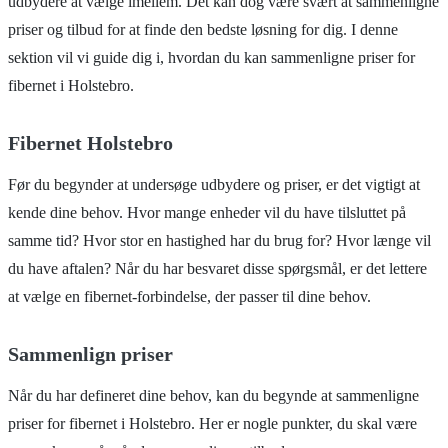
udbydere at vælge imellem. Det kan dog være svært at sammenligne
priser og tilbud for at finde den bedste løsning for dig. I denne
sektion vil vi guide dig i, hvordan du kan sammenligne priser for
fibernet i Holstebro.
Fibernet Holstebro
Før du begynder at undersøge udbydere og priser, er det vigtigt at
kende dine behov. Hvor mange enheder vil du have tilsluttet på
samme tid? Hvor stor en hastighed har du brug for? Hvor længe vil
du have aftalen? Når du har besvaret disse spørgsmål, er det lettere
at vælge en fibernet-forbindelse, der passer til dine behov.
Sammenlign priser
Når du har defineret dine behov, kan du begynde at sammenligne
priser for fibernet i Holstebro. Her er nogle punkter, du skal være