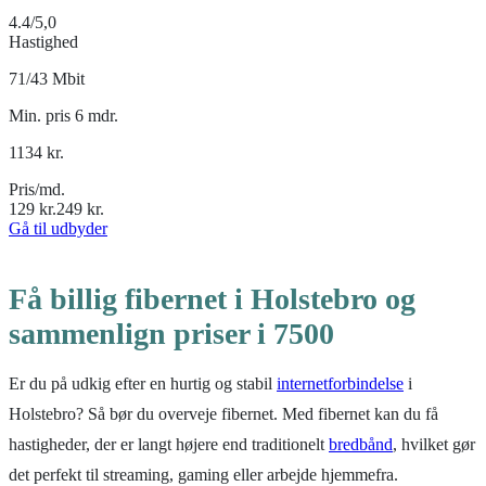
4.4
/5,0
Hastighed
71/43 Mbit
Min. pris 6 mdr.
1134
kr.
Pris/md.
129
kr.
249
kr.
Gå til udbyder
Få billig fibernet i Holstebro og
sammenlign priser i 7500
Er du på udkig efter en hurtig og stabil
internetforbindelse
i
Holstebro? Så bør du overveje fibernet. Med fibernet kan du få
hastigheder, der er langt højere end traditionelt
bredbånd
, hvilket gør
det perfekt til streaming, gaming eller arbejde hjemmefra.