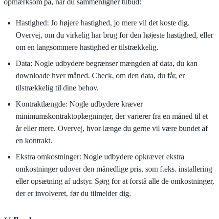
opmærksom på, når du sammenligner tilbud:
Hastighed: Jo højere hastighed, jo mere vil det koste dig.
Overvej, om du virkelig har brug for den højeste hastighed, eller
om en langsommere hastighed er tilstrækkelig.
Data: Nogle udbydere begrænser mængden af data, du kan
downloade hver måned. Check, om den data, du får, er
tilstrækkelig til dine behov.
Kontraktlængde: Nogle udbydere kræver
minimumskontraktoplægninger, der varierer fra en måned til et
år eller mere. Overvej, hvor længe du gerne vil være bundet af
en kontrakt.
Ekstra omkostninger: Nogle udbydere opkræver ekstra
omkostninger udover den månedlige pris, som f.eks. installering
eller opsætning af udstyr. Sørg for at forstå alle de omkostninger,
der er involveret, før du tilmelder dig.