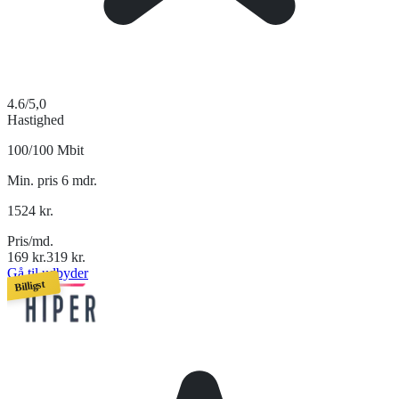
4.6
/5,0
Hastighed
100/100 Mbit
Min. pris 6 mdr.
1524
kr.
Pris/md.
169
kr.
319
kr.
Gå til udbyder
Billigst