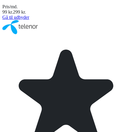
Pris/md.
99
kr.
299
kr.
Gå til udbyder